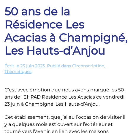
50 ans de la
Résidence Les
Acacias à Champigné,
Les Hauts-d’Anjou
Écrit le
23 juin 2023
. Publié dans
Circonscription
,
Thématiques
.
C’est avec émotion que nous avons marqué les 50
ans de l’EHPAD Résidence Les Acacias ce vendredi
23 juin à Champigné, Les Hauts-d’Anjou.
Cet établissement, que j’ai eu l’occasion de visiter il
y a quelques mois est ouvert sur l’extérieur et
tourné vers l’avenir, en lien avec les maisons