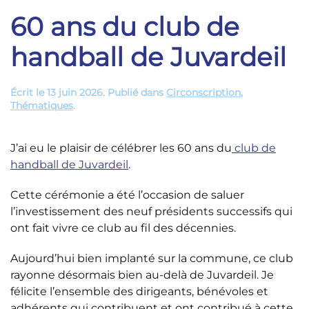
60 ans du club de
handball de Juvardeil
Écrit le
13 juin 2026
. Publié dans
Circonscription
,
Thématiques
.
J’ai eu le plaisir de célébrer les 60 ans du
club de
handball de Juvardeil
.
Cette cérémonie a été l’occasion de saluer
l’investissement des neuf présidents successifs qui
ont fait vivre ce club au fil des décennies.
Aujourd’hui bien implanté sur la commune, ce club
rayonne désormais bien au-delà de Juvardeil. Je
félicite l’ensemble des dirigeants, bénévoles et
adhérents qui contribuent et ont contribué à cette