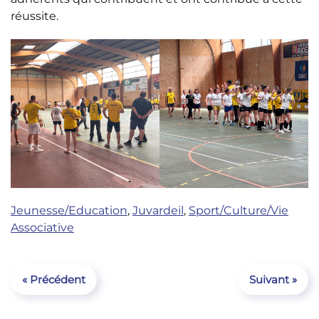
réussite.
Jeunesse/Education
,
Juvardeil
,
Sport/Culture/Vie
Associative
« Précédent
Suivant »