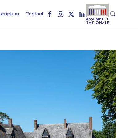
scription
Contact