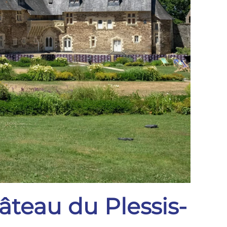
âteau du Plessis-