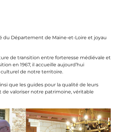
riété du Département de Maine-et-Loire et joyau
ture de transition entre forteresse médiévale et
on en 1967, il accueille aujourd’hui
lturel de notre territoire.
insi que les guides pour la qualité de leurs
t de valoriser notre patrimoine, véritable