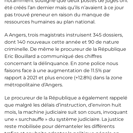
notamment souligné que deux postes de juges ont
été créés l’an dernier mais qu’ils n’avaient à ce jour
pas trouvé preneur en raison du manque de
ressources humaines au plan national.
A Angers, trois magistrats instruisent 345 dossiers,
dont 140 nouveaux cette année et 90 de nature
criminelle. De même le procureur de la République
Eric Bouillard a communiqué des chiffres
concernant la délinquance. En zone police nous
faisons face à une augmentation de 11.5% par
rapport à 2021 et plus encore (+12.8%) dans la zone
métropolitaine d’Angers.
Le procureur de la République a également rappelé
que malgré les délais d’instruction, d’environ huit
mois, la machine judiciaire suit son cours, invoquant
une « surchauffe » du système judiciaire. La justice
reste mobilisée pour démanteler les différents