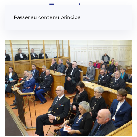
Panneau de gestion des cookies
Passer au contenu principal