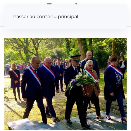
Panneau de gestion des cookies
Passer au contenu principal