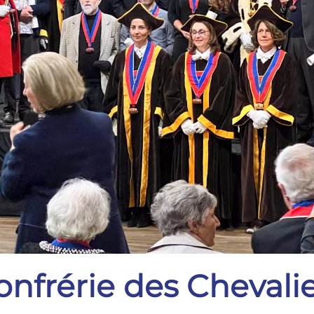
onfrérie des Chevali