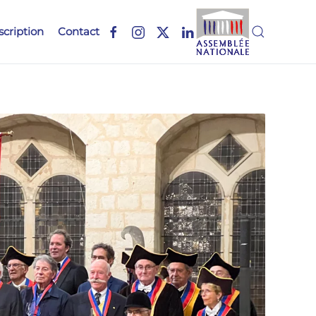
scription
Contact