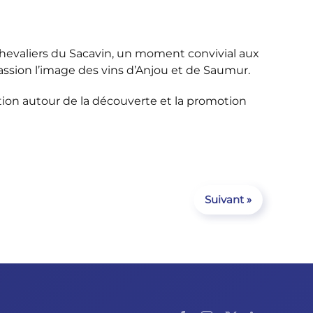
s Chevaliers du Sacavin, un moment convivial aux
ssion l’image des vins d’Anjou et de Saumur.
ion autour de la découverte et la promotion
Suivant »