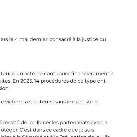
gers le 4 mai dernier, consacré à la justice du
’auteur d’un acte de contribuer financièrement à
uites. En 2025, 14 procédures de ce type ont
ion.
tre victimes et auteurs, sans impact sur la
 nécessité de renforcer les partenariats avec la
rotéger. C’est dans ce cadre que je suis