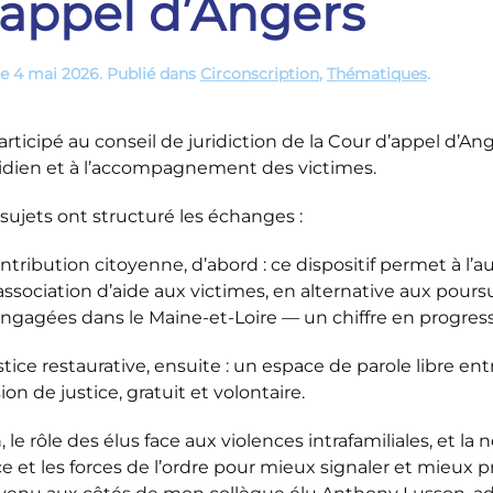
’appel d’Angers
le
4 mai 2026
. Publié dans
Circonscription
,
Thématiques
.
participé au conseil de juridiction de la Cour d’appel d’An
idien et à l’accompagnement des victimes.
 sujets ont structuré les échanges :
ntribution citoyenne, d’abord : ce dispositif permet à l
ssociation d’aide aux victimes, en alternative aux pours
ngagées dans le Maine-et-Loire — un chiffre en progress
stice restaurative, ensuite : un espace de parole libre en
ion de justice, gratuit et volontaire.
, le rôle des élus face aux violences intrafamiliales, et la
ce et les forces de l’ordre pour mieux signaler et mieux p