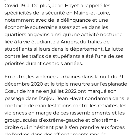
Covid-19. J. De plus, Jean Hayet a rappelé les
spécificités de la sécurité en Maine-et-Loire,
notamment avec de la délinquance et une
économie souterraine assez active dans les
quartiers angevins ainsi qu’une activité nocturne
liée à la vie étudiante à Angers, du trafics de
stupéfiants ailleurs dans le département. La lutte
contre les trafics de stupéfiants a été l’une de ses
priorités durant ces trois années.
En outre, les violences urbaines dans la nuit du 31
décembre 2020 et le triple meurtre sur l’esplanade
Cœur de Maine en juillet 2022 ont marqué son
passage dans l’Anjou. Jean Hayet condamna dans le
contexte de manifestations contre les retraites, les
violences en marge de ces rassemblements et les
groupuscules d’extrême-gauche et d’extrême-
droite qui n’hésitent pas à s’en prendre aux forces
de l’ordres dans des affrontements rangés.