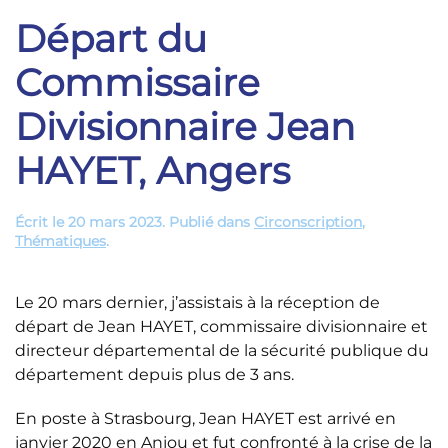
Départ du
Commissaire
Divisionnaire Jean
HAYET, Angers
Écrit le
20 mars 2023
. Publié dans
Circonscription
,
Thématiques
.
Le 20 mars dernier, j’assistais à la réception de
départ de Jean HAYET, commissaire divisionnaire et
directeur départemental de la sécurité publique du
département depuis plus de 3 ans.
En poste à Strasbourg, Jean HAYET est arrivé en
janvier 2020 en Anjou et fut confronté à la crise de la