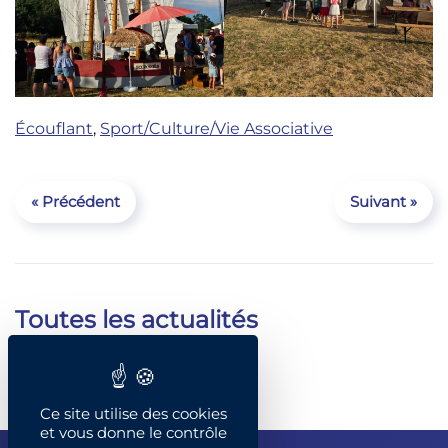
Écouflant
,
Sport/Culture/Vie Associative
« Précédent
Suivant »
Toutes les actualités
Catégories
Ce site utilise des cookies
et vous donne le contrôle