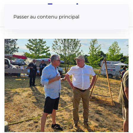
Panneau de gestion des cookies
Passer au contenu principal