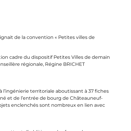
nait de la convention « Petites villes de
on cadre du dispositif Petites Villes de demain
seillère régionale, Régine BRICHET
’ingénierie territoriale aboutissant à 37 fiches
gné et de l’entrée de bourg de Châteauneuf-
projets enclenchés sont nombreux en lien avec