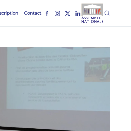
scription
Contact