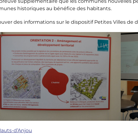
preuve supplémentaire que les communes nouvelles per
unes historiques au bénéfice des habitants.
uver des informations sur le dispositif Petites Villes de 
Hauts-d’Anjou