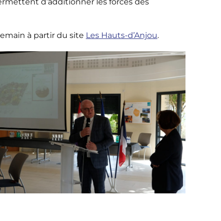
mettent d’additionner les forces des
demain à partir du site
Les Hauts-d’Anjou
.