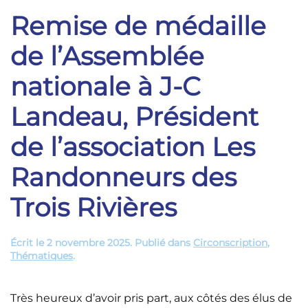
Remise de médaille
de l’Assemblée
nationale à J-C
Landeau, Président
de l’association Les
Randonneurs des
Trois Rivières
Écrit le
2 novembre 2025
. Publié dans
Circonscription
,
Thématiques
.
Très heureux d’avoir pris part, aux côtés des élus de