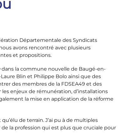
ou
ération Départementale des Syndicats
s, nous avons rencontré avec plusieurs
ntes et propositions.
e
dans la commune nouvelle de Baugé-en-
ure Blin et Philippe Bolo ainsi que des
ntrer des membres de la FDSEA49 et des
es enjeux de rémunération, d’installations
alement la mise en application de la réforme
u’élu de terrain. J’ai pu à de multiples
r de la profession qui est plus que cruciale pour