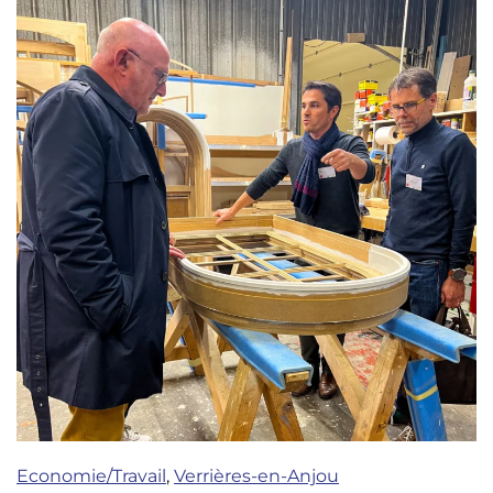
Economie/Travail
,
Verrières-en-Anjou