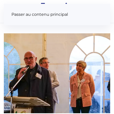
Panneau de gestion des cookies
Passer au contenu principal