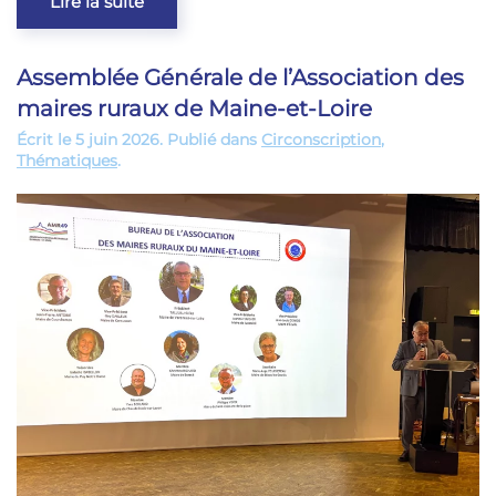
Lire la suite
Assemblée Générale de l’Association des
maires ruraux de Maine-et-Loire
Écrit le
5 juin 2026
. Publié dans
Circonscription
,
Thématiques
.