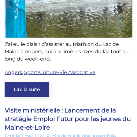
J’ai eu le plaisir d’assister au triathlon du Lac de
Maine à Angers, qui a animé les rives du lac tout au
long du week-end.
Angers
,
Sport/Culture/Vie Associative
Lire la suite
Visite ministérielle : Lancement de la
stratégie Emploi Futur pour les jeunes du
Maine-et-Loire
Écrit le
7 mai 2026
. Publié dans
À la Une
,
Assemblée