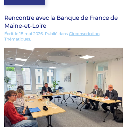
Rencontre avec la Banque de France de
Maine-et-Loire
Écrit le
18 mai 2026
. Publié dans
Circonscription
,
Thématiques
.