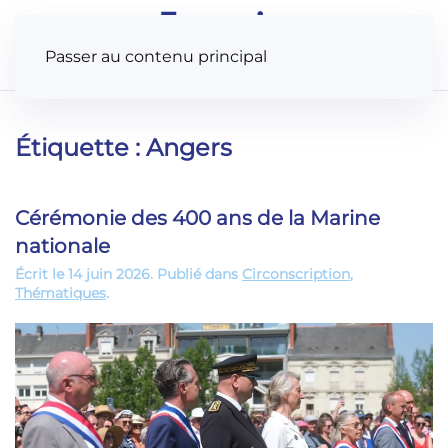
Panneau de gestion des cookies
Passer au contenu principal
Étiquette :
Angers
Cérémonie des 400 ans de la Marine
nationale
Écrit le
14 juin 2026
. Publié dans
Circonscription
,
Thématiques
.