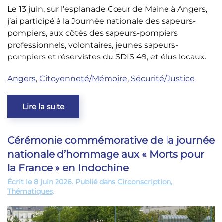
Le 13 juin, sur l’esplanade Cœur de Maine à Angers,
j’ai participé à la Journée nationale des sapeurs-
pompiers, aux côtés des sapeurs-pompiers
professionnels, volontaires, jeunes sapeurs-
pompiers et réservistes du SDIS 49, et élus locaux.
Angers
,
Citoyenneté/Mémoire
,
Sécurité/Justice
Lire la suite
Cérémonie commémorative de la journée
nationale d’hommage aux « Morts pour
la France » en Indochine
Écrit le
8 juin 2026
. Publié dans
Circonscription
,
Thématiques
.