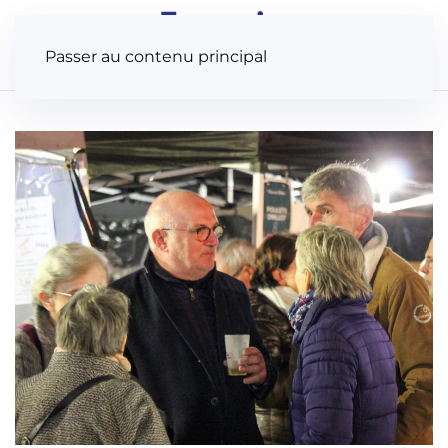
Panneau de gestion des cookies
Passer au contenu principal