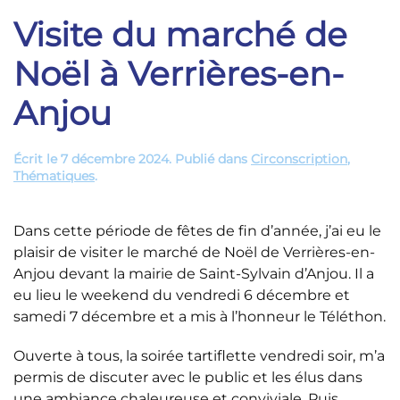
Visite du marché de
Noël à Verrières-en-
Anjou
Écrit le
7 décembre 2024
. Publié dans
Circonscription
,
Thématiques
.
Dans cette période de fêtes de fin d’année, j’ai eu le
plaisir de visiter le marché de Noël de Verrières-en-
Anjou devant la mairie de Saint-Sylvain d’Anjou. Il a
eu lieu le weekend du vendredi 6 décembre et
samedi 7 décembre et a mis à l’honneur le Téléthon.
Ouverte à tous, la soirée tartiflette vendredi soir, m’a
permis de discuter avec le public et les élus dans
une ambiance chaleureuse et conviviale. Puis,