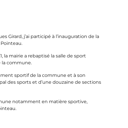
 Girard, j’ai participé à l’inauguration de la
 Pointeau.
, la mairie a rebaptisé la salle de sport
e la commune.
pement sportif de la commune et à son
cipal des sports et d’une douzaine de sections
 commune notamment en matière sportive,
ointeau.