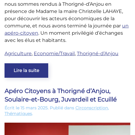
nous sommes rendus à Thorigné-d’Anjou en
présence de Madame la maire Christelle LAHAYE,
pour découvrir les acteurs économiques de la
commune, et nous avons terminé la journée par
un
apéro-citoyen
. Un moment privilégié d’échanges
avec les élus et habitants.
Agriculture
,
Economie/Travail
,
Thorigné-d’Anjou
Lire la suite
Apéro Citoyens à Thorigné d’Anjou,
Soulaire-et-Bourg, Juvardeil et Ecuillé
Écrit le
15 mars 2025
. Publié dans
Circonscription
,
Thématiques
.