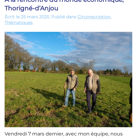
Thorigné-d’Anjou
Écrit le
25 mars 2025
. Publié dans
Circonscription
,
Thématiques
.
Vendredi 7 mars dernier, avec mon équipe, nous