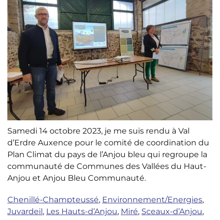
Samedi 14 octobre 2023, je me suis rendu à Val
d’Erdre Auxence pour le comité de coordination du
Plan Climat du pays de l’Anjou bleu qui regroupe la
communauté de Communes des Vallées du Haut-
Anjou et Anjou Bleu Communauté.
Chenillé-Champteussé
,
Environnement/Energies
,
Juvardeil
,
Les Hauts-d’Anjou
,
Miré
,
Sceaux-d’Anjou
,