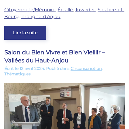
Citoyenneté/Mémoire
,
Écuillé
,
Juvardeil
,
Soulaire-et-
Bourg
,
Thorigné-d’Anjou
Lire la suite
Salon du Bien Vivre et Bien Vieillir –
Vallées du Haut-Anjou
Écrit le
12 avril 2024
. Publié dans
Circonscription
,
Thématiques
.