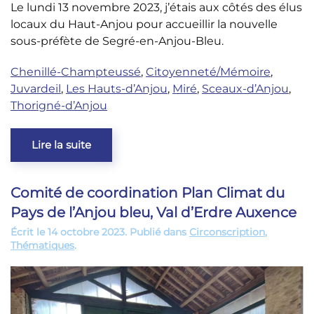
Le lundi 13 novembre 2023, j’étais aux côtés des élus
locaux du Haut-Anjou pour accueillir la nouvelle
sous-préfète de Segré-en-Anjou-Bleu.
Chenillé-Champteussé
,
Citoyenneté/Mémoire
,
Juvardeil
,
Les Hauts-d’Anjou
,
Miré
,
Sceaux-d’Anjou
,
Thorigné-d’Anjou
Lire la suite
Comité de coordination Plan Climat du
Pays de l’Anjou bleu, Val d’Erdre Auxence
Écrit le
14 octobre 2023
. Publié dans
Circonscription
,
Thématiques
.