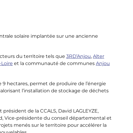
centrale solaire implantée sur une ancienne
cteurs du territoire tels que
3RD’Anjou
,
Alter
-Loire
et la communauté de communes
Anjou
e 9 hectares, permet de produire de l’énergie
valorisant l’installation de stockage de déchets
et président de la CCALS, David LAGLEYZE,
d, Vice-présidente du conseil départemental et
ojets menés sur le territoire pour accélérer la
nouvelables.