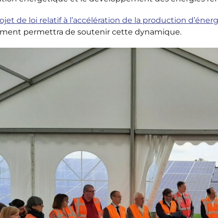
ojet de loi relatif à l’accélération de la production d’
ement permettra de soutenir cette dynamique.