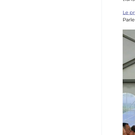
Le pr
Parl