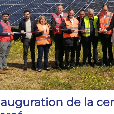
nauguration de la cen