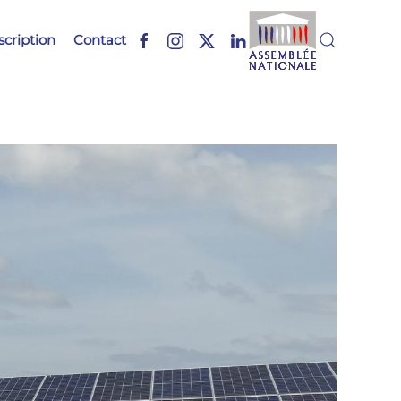
scription
Contact