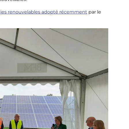
énergies renouvelables adopté récemment
par le