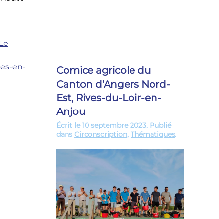
Le
res-en-
Comice agricole du
Canton d’Angers Nord-
Est, Rives-du-Loir-en-
Anjou
Écrit le
10 septembre 2023
. Publié
dans
Circonscription
,
Thématiques
.