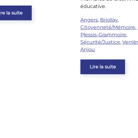
éducative.
ire la suite
Angers
,
Briollay
,
Citoyenneté/Mémoire
,
Plessis-Grammoire
,
Sécurité/Justice
,
Verriè
Anjou
Lire la suite