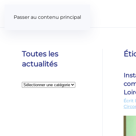
Panneau de gestion des cookies
Passer au contenu principal
Toutes les
Éti
actualités
Inst
com
Catégories
Loi
Écrit 
Circo