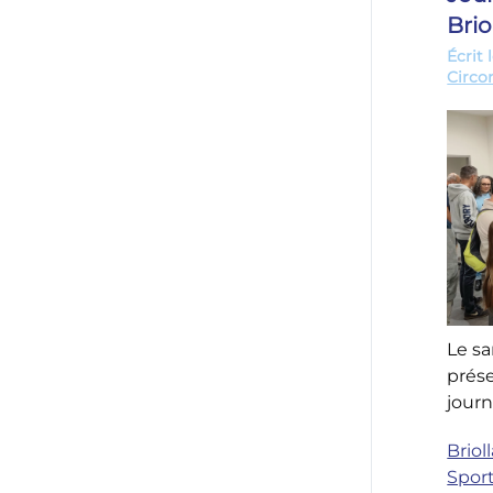
Brio
Écrit 
Circo
Le sa
prése
jour
Briol
Sport