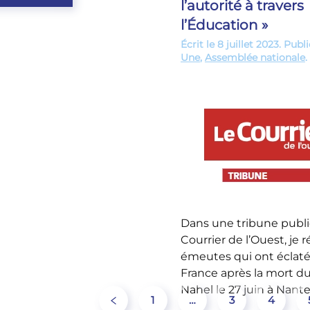
l’autorité à travers
l’Éducation »
Écrit le
8 juillet 2023
. Publ
Une
,
Assemblée nationale
.
Dans une tribune publi
Courrier de l’Ouest, je 
émeutes qui ont éclat
France après la mort d
Nahel le 27 juin à Nante
1
…
3
4