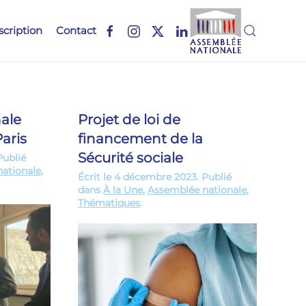
scription
Contact
ale
Projet de loi de
aris
financement de la
Sécurité sociale
Publié
ationale
,
Écrit le
4 décembre 2023
. Publié
dans
À la Une
,
Assemblée nationale
,
Thématiques
.