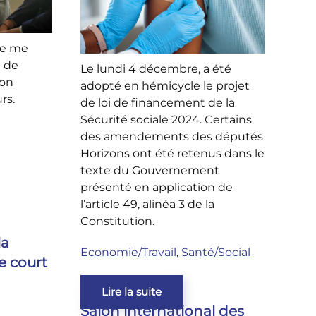
je me
n de
Le lundi 4 décembre, a été
ion
adopté en hémicycle le projet
rs.
de loi de financement de la
Sécurité sociale 2024. Certains
des amendements des députés
Horizons ont été retenus dans le
texte du Gouvernement
présenté en application de
l’article 49, alinéa 3 de la
Constitution.
la
Economie/Travail
,
Santé/Social
e court
Lire la suite
Salon international des